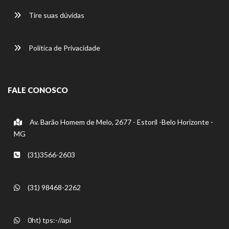
Tire suas dúvidas
Política de Privacidade
FALE CONOSCO
Av. Barão Homem de Melo, 2677 - Estoril -Belo Horizonte -
MG
(31)3566-2603
(31) 98468-2262
0ht) tps:-//api