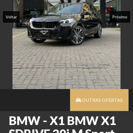
Voltar
Próximo
OUTRAS OFERTAS
BMW - X1 BMW X1