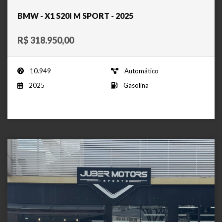
BMW - X1 S20I M SPORT - 2025
R$ 318.950,00
10.949
Automático
2025
Gasolina