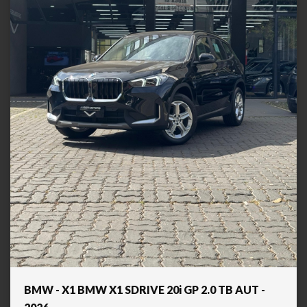
BMW - X1 BMW X1 SDRIVE 20i GP 2.0 TB AUT -