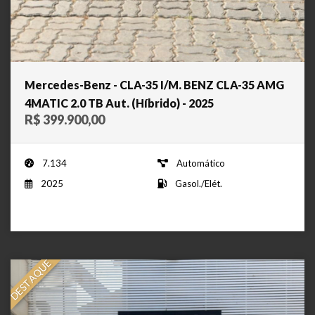
Mercedes-Benz - CLA-35 I/M. BENZ CLA-35 AMG
4MATIC 2.0 TB Aut. (Híbrido) - 2025
R$ 399.900,00
7.134
Automático
2025
Gasol./Elét.
DESTAQUE