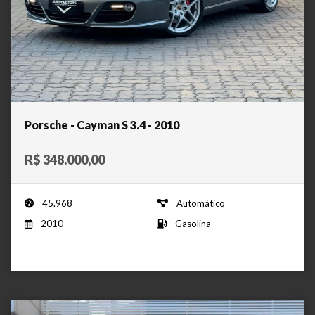
Porsche - Cayman S 3.4 - 2010
R$ 348.000,00
45.968
Automático
2010
Gasolina