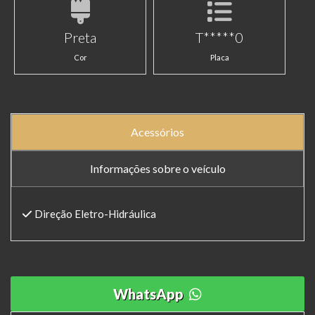
Preta
T*****0
Cor
Placa
Acessórios
Informações sobre o veículo
Direção Eletro-Hidráulica
WhatsApp