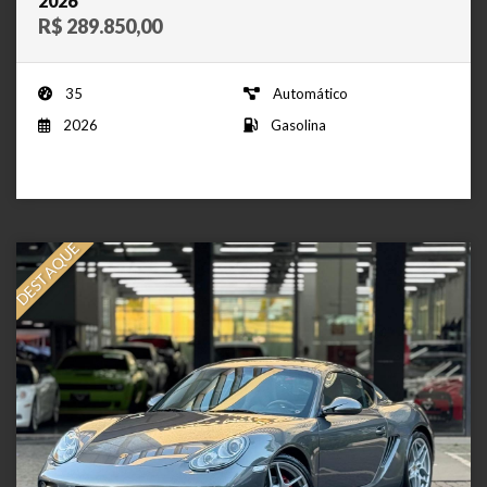
2026
R$ 289.850,00
35
Automático
2026
Gasolina
DESTAQUE