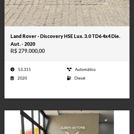
Land Rover - Discovery HSE Lux. 3.0 TD6 4x4 Die.
Aut. - 2020
R$ 279.000,00
53.315
Automático
2020
Diesel