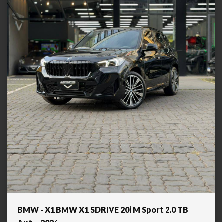
BMW - X1 BMW X1 SDRIVE 20i M Sport 2.0 TB