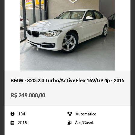
BMW - 320i 2.0 Turbo/ActiveFlex 16V/GP 4p - 2015
R$ 249.000,00
104
Automático
2015
Álc./Gasol.