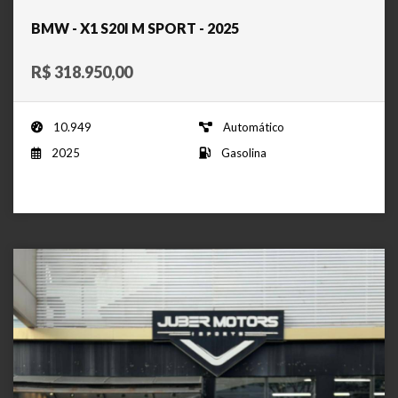
BMW - X1 S20I M SPORT - 2025
R$ 318.950,00
10.949
Automático
2025
Gasolina