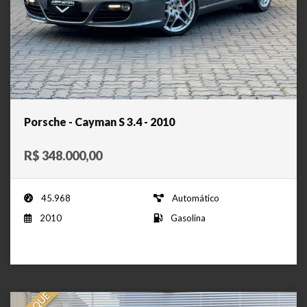
Porsche - Cayman S 3.4 - 2010
R$ 348.000,00
45.968
Automático
2010
Gasolina