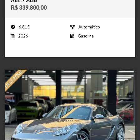
Aut. - 2026
R$ 339.800,00
6.815
Automático
2026
Gasolina
DESTAQUE