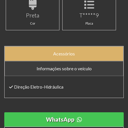
Preta
T*****9
Cor
Placa
Acessórios
Informações sobre o veículo
Direção Eletro-Hidráulica
WhatsApp