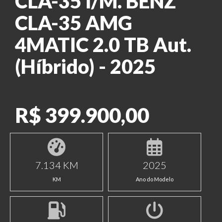
CLA-35 I/M. BENZ
CLA-35 AMG
4MATIC 2.0 TB Aut.
(Híbrido) - 2025
R$ 399.900,00
7.134 KM
2025
KM
Ano do Modelo