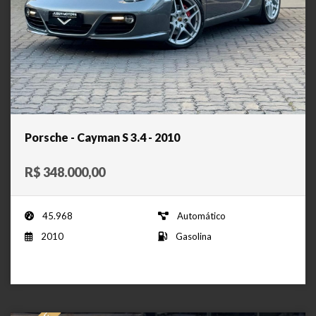
Porsche - Cayman S 3.4 - 2010
R$ 348.000,00
45.968
Automático
2010
Gasolina