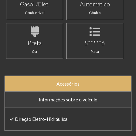
Gasol./Elét.
Automático
Combustível
Câmbio
Preta
S*****6
Cor
Placa
Acessórios
Informações sobre o veículo
Direção Eletro-Hidráulica