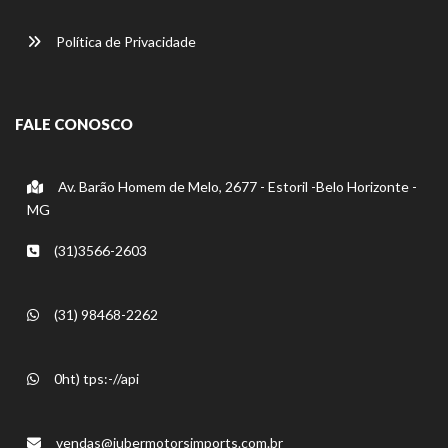
Política de Privacidade
FALE CONOSCO
Av. Barão Homem de Melo, 2677 - Estoril -Belo Horizonte -
MG
(31)3566-2603
(31) 98468-2262
0ht) tps:-//api
vendas@jubermotorsimports.com.br