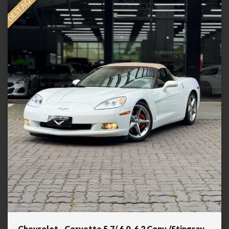
DESTAQUE
Chevrolet - Corvette 5.7/ 6.0, 6.2 Conv./Stingray -