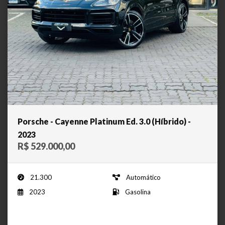
Porsche - Cayenne Platinum Ed. 3.0 (Híbrido) -
2023
R$ 529.000,00
21.300
Automático
2023
Gasolina