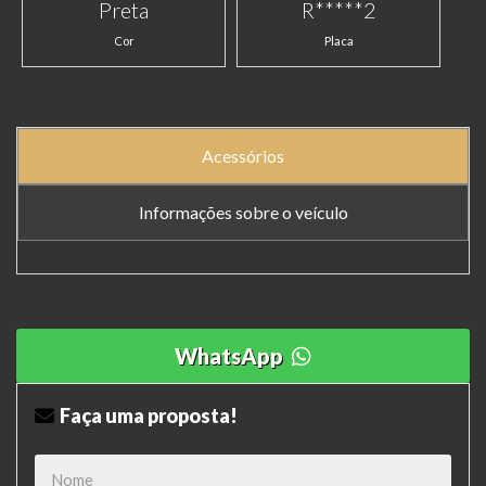
Preta
R*****2
Cor
Placa
Acessórios
Informações sobre o veículo
WhatsApp
Faça uma proposta!