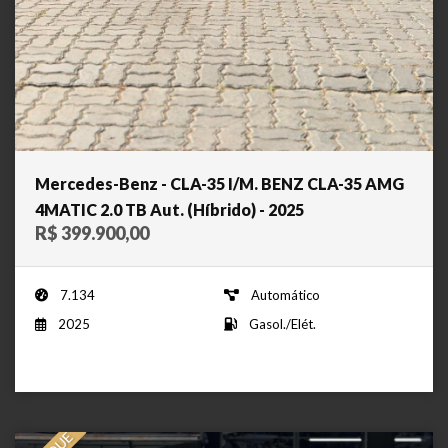
Mercedes-Benz - CLA-35 I/M. BENZ CLA-35 AMG
4MATIC 2.0 TB Aut. (Híbrido) - 2025
R$ 399.900,00
7.134
Automático
2025
Gasol./Elét.