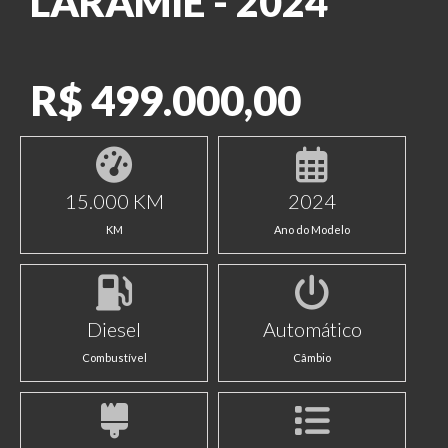
LARAMIE - 2024
R$ 499.000,00
15.000 KM
2024
KM
Ano do Modelo
Diesel
Automático
Combustível
Câmbio