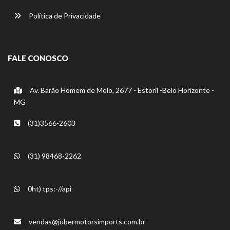
Política de Privacidade
FALE CONOSCO
Av. Barão Homem de Melo, 2677 - Estoril -Belo Horizonte -
MG
(31)3566-2603
(31) 98468-2262
0ht) tps:-//api
vendas@jubermotorsimports.com.br