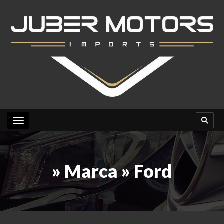
Toggle navigation
» Marca » Ford