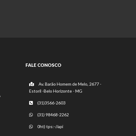
FALE CONOSCO
Av. Barão Homem de Melo, 2677 -
Estoril -Belo Horizonte - MG
o
(31)3566-2603
(31) 98468-2262
0ht) tps:-//api