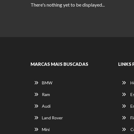
There's nothing yet to be displayed...
MARCAS MAIS BUSCADAS
LINKS 
BMW
H
Ram
E
Audi
E
Land Rover
Fi
Mini
C