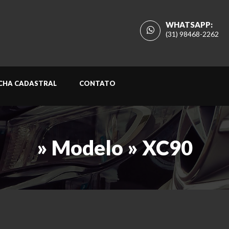
WHATSAPP:
(31) 98468-2262
ICHA CADASTRAL
CONTATO
» Modelo » XC90