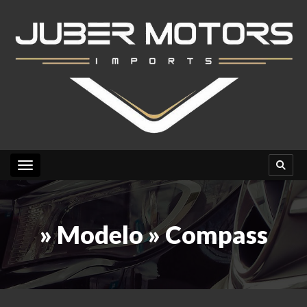
Toggle navigation
» Modelo » Compass