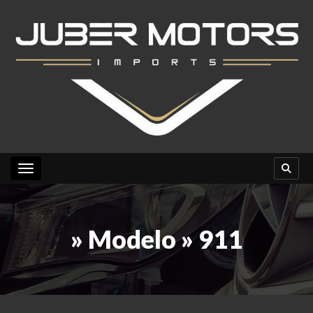
Toggle navigation
» Modelo » 911